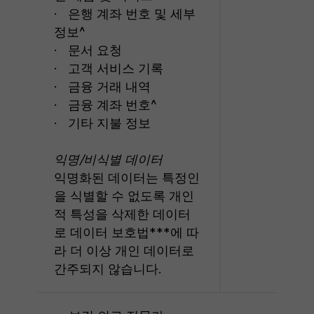
· 은행 계좌 번호 및 세부
정보^
· 문서 요청
· 고객 서비스 기록
· 금융 거래 내역
· 금융 계좌 번호^
· 기타 지불 정보
익명/비식별 데이터
익명화된 데이터는 특정인
을 식별할 수 없도록 개인
적 특성을 삭제한 데이터
로 데이터 보호법***에 따
라 더 이상 개인 데이터로
간주되지 않습니다.