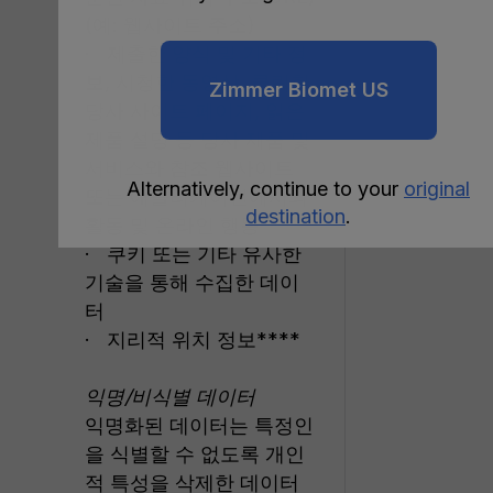
(예: 웹사이트 주소)
· 제출한 양식 및 기타 정
보, 시청한 동영상, 클릭한
Zimmer Biomet US
당사 사이트 페이지, 읽은
제품 설명 등 당사 제품 및
서비스와 참조 웹사이트
Alternatively, continue to your
original
또는 애플리케이션에서의
destination
.
활동 및 온라인 행동
· 쿠키 또는 기타 유사한
기술을 통해 수집한 데이
터
· 지리적 위치 정보****
익명/비식별 데이터
익명화된 데이터는 특정인
을 식별할 수 없도록 개인
적 특성을 삭제한 데이터