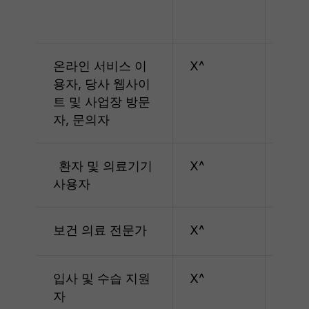
온라인 서비스 이
X^
X^
용자, 당사 웹사이
트 및 사업장 방문
자, 문의자
환자 및 의료기기
X^
X^
사용자
보건 의료 전문가
X^
X^
입사 및 수습 지원
X^
X^
자