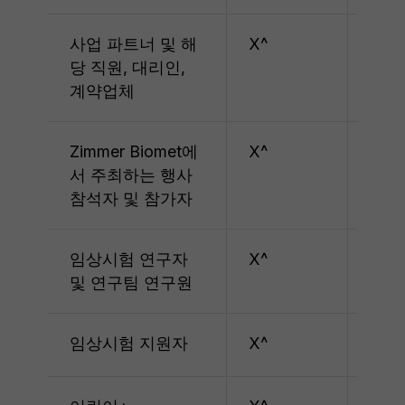
사업 파트너 및 해
X^
X^
당 직원, 대리인,
계약업체
Zimmer Biomet에
X^
X^
서 주최하는 행사
참석자 및 참가자
임상시험 연구자
X^
X^
및 연구팀 연구원
임상시험 지원자
X^
X^