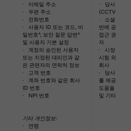
· 이메일 주소
· 당사의 보
· 우편 주소
(CCTV 포함)
· 전화번호
· 소셜 미디
· 사용자 ID 또는 코드, 비
반에 공개한 
밀번호^, 보안 질문 답변^
접근 권한을 
및 사용자 기본 설정
자
· 계정의 승인된 사용자
· 시장 조사 
또는 지정된 대리인과 같
시험 외 연구
은 관련자의 연락처 정보
회사
· 고객 번호
· 당사의 제
· 계좌 번호와 같은 회사
를 제공하고 
ID 번호
도움을 주는 
· NPI 번호
및 기타 제3
기타 개인정보:
· 연령