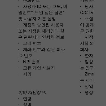
· 전화번호
지원하는 제3
· 사용자 ID 또는 코드, 비
· 당사의 보
밀번호^, 보안 질문 답변^
(CCTV 포함)
및 사용자 기본 설정
· 소셜 미디
· 계정의 승인된 사용자
이 공개한 정
또는 지정된 대리인과 같
근 권한을 제
은 관련자의 연락처 정보
· 시장 조사 
· 고객 번호
시험 외 연구
· 계좌 번호와 같은 회사
회사
ID 번호
· 환자
· NPI 번호
· 임상시험 
· 고유 개인 식별자
는 연구팀 연
· 서명
· Zimmer B
는 서비스 이
· 영업 담당
기타 개인정보:
· 영상 센터
· 연령
· 성별