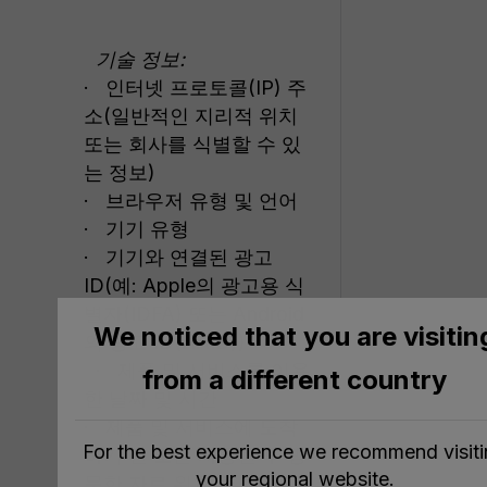
기술 정보:
· 인터넷 프로토콜(IP) 주
소(일반적인 지리적 위치
또는 회사를 식별할 수 있
는 정보)
· 브라우저 유형 및 언어
· 기기 유형
· 기기와 연결된 광고
ID(예: Apple의 광고용 식
별자(IDFA) 또는 Android
We noticed that you are visitin
의 광고 ID(AAID))
· 제품 및 서비스를 이용
from a different country
한 날짜 및 시간
· 제품 및 서비스에 도착
For the best experience we recommend visit
하기 전 또는 사용한 후 방
your regional website.
문한 자료 위치 주소(URL)