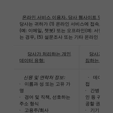
온라인 서비스 이용자, 당사 웹사이트 및 사업
당사는 귀하가 (1) 온라인 서비스에 접속, 이용,
(예: 이메일, 챗봇) 또는 오프라인(예: 서면)으
는 경우, (5) 설문조사 또는 기타 온라인 설문
당사가 처리하는 개인
당사가 개인
데이터 유형:
집하는 출처:
신원 및 연락처 정보:
· 데이터 
· 이름과 성 또는 고유 가
접
명
· 간병인 또
· 경어 및 직책, 선호하는
인 등 귀하를
주소 형식
공할 권한이 
· 고용주/회사
· 기기