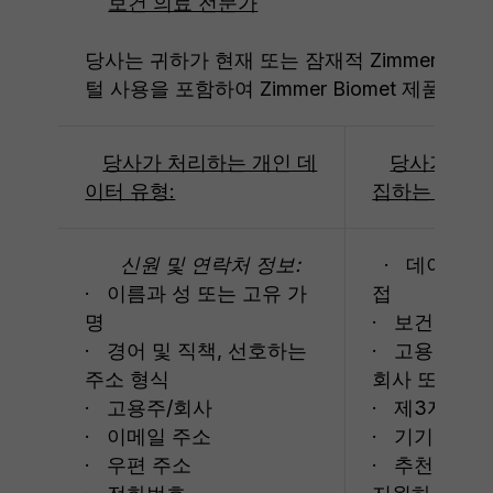
보건 의료 전문가
당사는 귀하가 현재 또는 잠재적 Zimmer Biom
털 사용을 포함하여 Zimmer Biomet 제품
당사가 처리하는 개인 데
당사가 개인
이터 유형:
집하는 출처:
신원 및 연락처 정보:
· 데이터 
· 이름과 성 또는 고유 가
접
명
· 보건 의료
· 경어 및 직책, 선호하는
· 고용주, 
주소 형식
회사 또는 책
· 고용주/회사
· 제3자 데
· 이메일 주소
· 기기
· 우편 주소
· 추천서 및